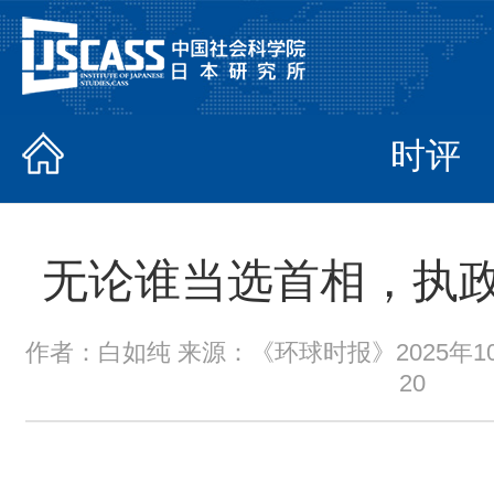
时评
无论谁当选首相，执
作者：白如纯 来源：《环球时报》2025年10月2
20