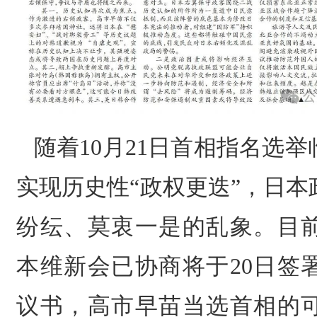
随着10月21日首相指名选
实现历史性“政权更迭”，日
纷纭、莫衷一是的乱象。目
本维新会已协商将于20日签
议书，高市早苗当选首相的