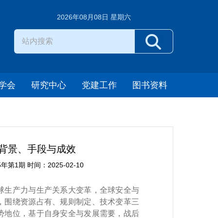
2026年08月08日 星期六
学会
研究中心
党建工作
图书资料
背景、手段与成效
1期 时间：2025-02-10
球生产力与生产关系大变革，全球安全与
，围绕资源占有、规则制定、技术变革三
势地位，基于自身安全与发展需要，战后