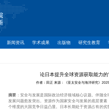
新闻资讯
学术成果
出版物
研究生教育
论日本提升全球资源获取能力的
作者：田正 来源：《亚太安全与海洋研究》2025年第
摘要
：安全与发展是国际政治经济领域核心议题。伴随全
发展问题愈发突出。资源作为国家安全与发展的底层要素
个维度的大国竞争日益凸显。日本长期处于资源占有的劣