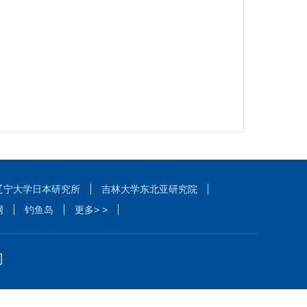
辽宁大学日本研究所
吉林大学东北亚研究院
网
钓鱼岛
更多> >
们