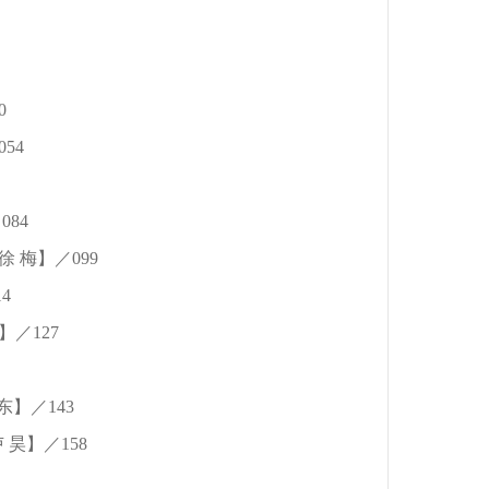
0
54
84
梅】／099
4
／127
】／143
昊】／158