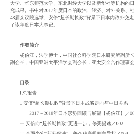
大学、华东师范大学、东北财经大学以及新华社等机构的
究成果。书中对2017年度日本的政治、经济、对外关系、
48届众议院选举、安倍“超长期执政”背景下日本内政外交
了该年度日本大事记。
作者简介
杨伯江，法学博士，中国社会科学院日本研究所副所长
副会长，中国亚洲太平洋学会副会长，亚太安全合作理事
目录
Ⅰ 总报告
1 安倍“超长期执政”背景下日本战略走向与中日关系
——2017～2018年日本形势回顾与展望【杨伯江】／00
一 安倍向“超长期执政”更进一步，修宪提速／002
二 全面坐实“新安保法”，争夺秩序规则主导权／009