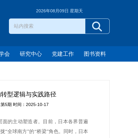
2026年08月09日 星期天
学会
研究中心
党建工作
图书资料
的转型逻辑与实践路径
期 时间：2025-10-17
略层面的主动塑造者。目前，日本各界普遍
拢“全球南方”的“桥梁”角色。同时，日本