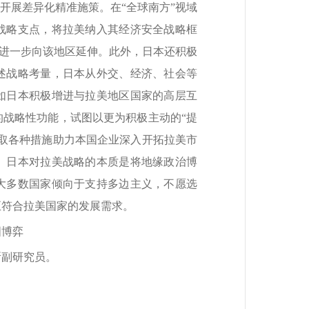
开展差异化精准施策。在“全球南方”视域
战略支点，将拉美纳入其经济安全战略框
略进一步向该地区延伸。此外，日本还积极
述战略考量，日本从外交、经济、社会等
如日本积极增进与拉美地区国家的高层互
战略性功能，试图以更为积极主动的“提
取各种措施助力本国企业深入开拓拉美市
。日本对拉美战略的本质是将地缘政治博
大多数国家倾向于支持多边主义，不愿选
正符合拉美国家的发展需求。
国博弈
所副研究员。