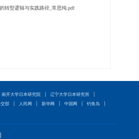
转型逻辑与实践路径_常思纯.pdf
南开大学日本研究院
辽宁大学日本研究所
外交部
人民网
新华网
中国网
钓鱼岛
们