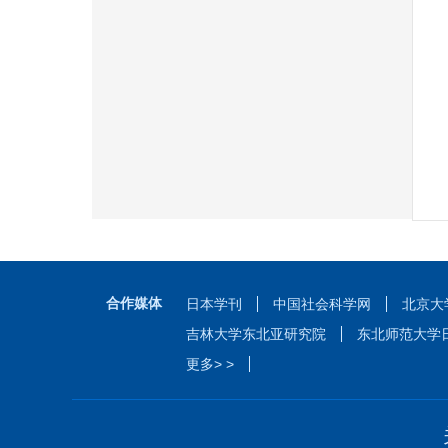
合作媒体
日本学刊
中国社会科学网
北京大
吉林大学东北亚研究院
东北师范大学
更多> >