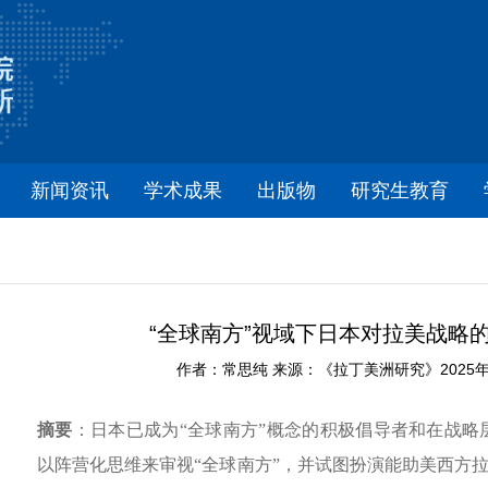
新闻资讯
学术成果
出版物
研究生教育
“全球南方”视域下日本对拉美战略
作者：常思纯 来源：《拉丁美洲研究》2025年第5
摘要
：日本已成为“全球南方”概念的积极倡导者和在战
以阵营化思维来审视“全球南方”，并试图扮演能助美西方拉