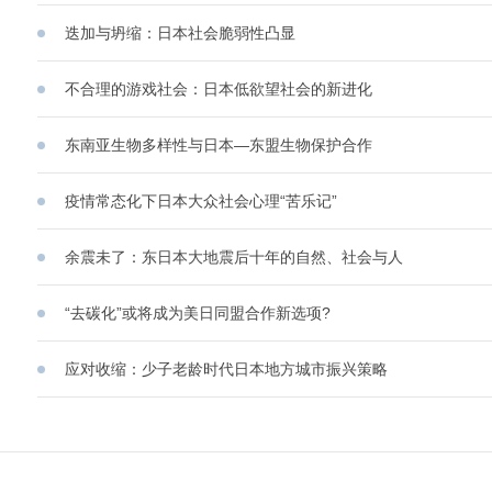
迭加与坍缩：日本社会脆弱性凸显
不合理的游戏社会：日本低欲望社会的新进化
东南亚生物多样性与日本—东盟生物保护合作
疫情常态化下日本大众社会心理“苦乐记”
余震未了：东日本大地震后十年的自然、社会与人
“去碳化”或将成为美日同盟合作新选项?
应对收缩：少子老龄时代日本地方城市振兴策略