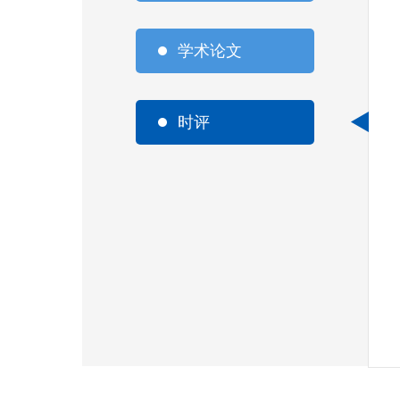
学术论文
时评