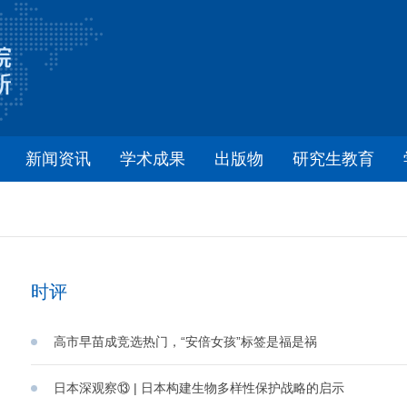
新闻资讯
学术成果
出版物
研究生教育
时评
高市早苗成竞选热门，“安倍女孩”标签是福是祸
日本深观察⑬ | 日本构建生物多样性保护战略的启示