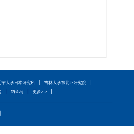
辽宁大学日本研究所
吉林大学东北亚研究院
网
钓鱼岛
更多> >
们