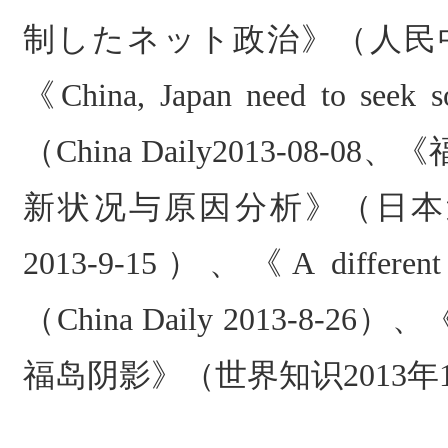
制したネット政治》（人民
《
China, Japan need to seek s
（
China Daily2013-08-08
、《
新状况与原因分析》（日本
2013-9-15
）、《
A differen
（
China Daily 2013-8-26
）、
福岛阴影》（世界知识
2013
年