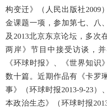
构变迁》（人民出版社
2009
金课题一项，参加第七、八
及
2013
北京东京论坛，多次
两岸》节目中接受访谈，并
《环球时报》、《世界知识
数十篇。近期作品有《卡罗
事》（环球时报
2013-9-23
）
本政治生态》（环球时报
201