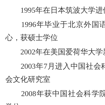
1995
年在日本筑波大学进
1996
年毕业于北京外国
心，获硕士学位
2002
年在美国爱荷华大学
2003
年
7
月进入中国社会
会文化研究室
2008
年获中国社会科学